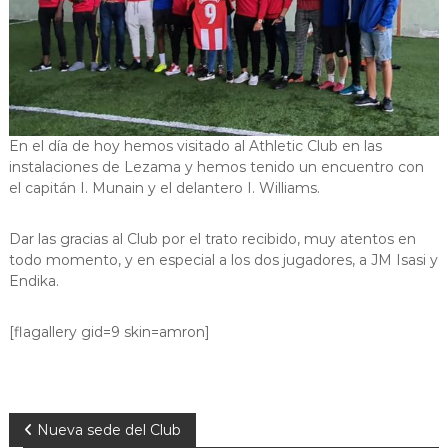
En el día de hoy hemos visitado al Athletic Club en las
instalaciones de Lezama y hemos tenido un encuentro con
el capitán I. Munain y el delantero I. Williams.
Dar las gracias al Club por el trato recibido, muy atentos en
todo momento, y en especial a los dos jugadores, a JM Isasi y
Endika.
[flagallery gid=9 skin=amron]
N
Nueva sede del Club