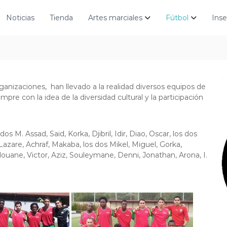
Noticias
Tienda
Artes marciales
Fútbol
Inse
anizaciones, han llevado a la realidad diversos equipos de
mpre con la idea de la diversidad cultural y la participación
M. Assad, Said, Korka, Djibril, Idir, Diao, Oscar, los dos
Lazare, Achraf, Makaba, los dos Mikel, Miguel, Gorka,
uane, Victor, Aziz, Souleymane, Denni, Jonathan, Arona, I.