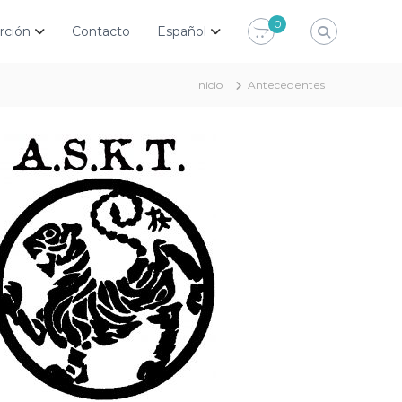
0
rción
Contacto
Español
Inicio
Antecedentes