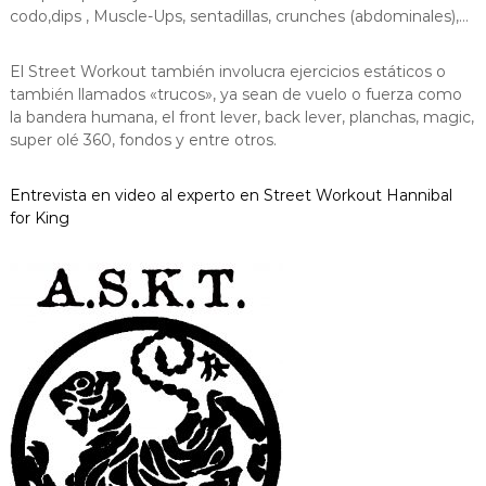
codo,dips , Muscle-Ups, sentadillas, crunches (abdominales),…
El Street Workout también involucra ejercicios estáticos o
también llamados «trucos», ya sean de vuelo o fuerza como
la bandera humana, el front lever, back lever, planchas, magic,
super olé 360, fondos y entre otros.
Entrevista en video al experto en Street Workout Hannibal
for King