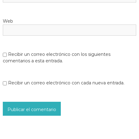
t
r
Web
a
d
a
Recibir un correo electrónico con los siguientes
comentarios a esta entrada.
s
Recibir un correo electrónico con cada nueva entrada.