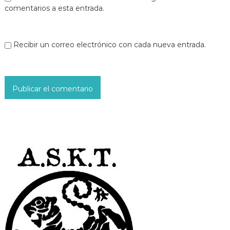
a
comentarios a esta entrada.
s
Recibir un correo electrónico con cada nueva entrada.