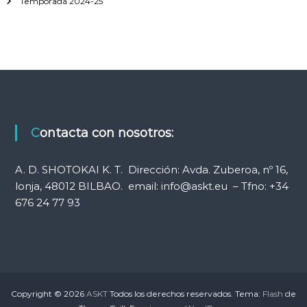
Temporada 2024-25
Contacta con nosotros:
A. D. SHOTOKAI K. T. Dirección: Avda. Zuberoa, nº 16,
lonja, 48012 BILBAO. email: info@askt.eu – Tfno: +34
676 24 77 93
Copyright © 2026
ASKT
Todos los derechos reservados. Tema:
Flash
de