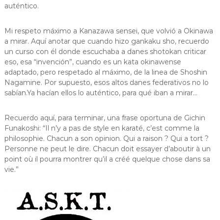
auténtico.
Mi respeto máximo a Kanazawa sensei, que volvió a Okinawa
a mirar. Aquí anotar que cuando hizo gankaku sho, recuerdo
un curso con él donde escuchaba a danes shotokan criticar
eso, esa “invención”, cuando es un kata okinawense
adaptado, pero respetado al máximo, de la linea de Shoshin
Nagamine. Por supuesto, esos altos danes federativos no lo
sabían.Ya hacían ellos lo auténtico, para qué iban a mirar…
Recuerdo aquí, para terminar, una frase oportuna de Gichin
Funakoshi: “Il n’y a pas de style en karaté, c’est comme la
philosophie. Chacun a son opinion. Qui a raison ? Qui a tort ?
Personne ne peut le dire. Chacun doit essayer d’aboutir à un
point où il pourra montrer qu’il a créé quelque chose dans sa
vie.”