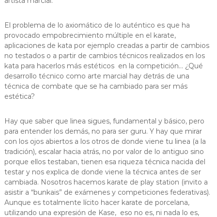
artista marcial.
El problema de lo axiomático de lo auténtico es que ha
provocado empobrecimiento múltiple en el karate,
aplicaciones de kata por ejemplo creadas a partir de cambios
no testados o a partir de cambios técnicos realizados en los
kata para hacerlos más estéticos en la competición… ¿Qué
desarrollo técnico como arte marcial hay detrás de una
técnica de combate que se ha cambiado para ser más
estética?
Hay que saber que linea sigues, fundamental y básico, pero
para entender los demás, no para ser guru. Y hay que mirar
con los ojos abiertos a los otros de donde viene tu linea (a la
tradición), escalar hacia atrás, no por valor de lo antiguo sino
porque ellos testaban, tienen esa riqueza técnica nacida del
testar y nos explica de donde viene la técnica antes de ser
cambiada. Nosotros hacemos karate de play station (invito a
asistir a “bunkais” de exámenes y competiciones federativas).
Aunque es totalmente lícito hacer karate de porcelana,
utilizando una expresión de Kase, eso no es, ni nada lo es,