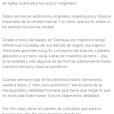
de taifas, todos ellos los únicos “originales” .
Todos somos los auténticos, originales, respetuosos y tesoros
imperiales de la verdad marcial. Y lo cierto que es no existe ni
ha existido nunca esa verdad.
Desde el inicio del karate, en Okinawa, los maestros tenían
referencias cruzadas, de sus danzas de región, sus viajes a
china para aprender kung fu, conceptos del kobudo o katana
aplicados a la mano vacía, visitas de maestros al reino … esa
es la realidad y sólo algunas de las formas sobrevivieron hasta
nuestros tiempos, otras se perdieron.
Cuando siempre oigo en los distintos estilos (seminarios,
visitas a dojos…): “esto es lo auténtico” siento pena de la
mezquindad y debilidad humana, que tiene que negar lo que
no es él para reafirmarse. Esto es claramente debilidad.
Por otro lado, tiene un cambio de concepto que parece