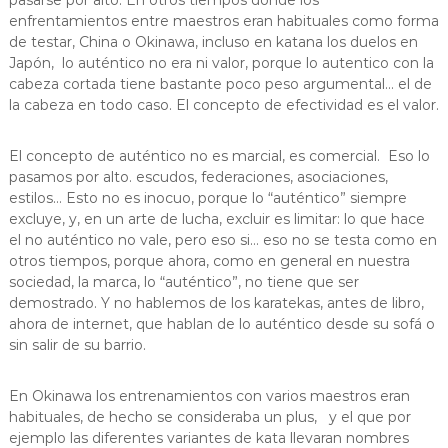
pasarse por alto. En otros tiempos donde los
enfrentamientos entre maestros eran habituales como forma
de testar, China o Okinawa, incluso en katana los duelos en
Japón, lo auténtico no era ni valor, porque lo autentico con la
cabeza cortada tiene bastante poco peso argumental… el de
la cabeza en todo caso. El concepto de efectividad es el valor.
El concepto de auténtico no es marcial, es comercial. Eso lo
pasamos por alto. escudos, federaciones, asociaciones,
estilos… Esto no es inocuo, porque lo “auténtico” siempre
excluye, y, en un arte de lucha, excluir es limitar: lo que hace
el no auténtico no vale, pero eso si… eso no se testa como en
otros tiempos, porque ahora, como en general en nuestra
sociedad, la marca, lo “auténtico”, no tiene que ser
demostrado. Y no hablemos de los karatekas, antes de libro,
ahora de internet, que hablan de lo auténtico desde su sofá o
sin salir de su barrio.
En Okinawa los entrenamientos con varios maestros eran
habituales, de hecho se consideraba un plus, y el que por
ejemplo las diferentes variantes de kata llevaran nombres