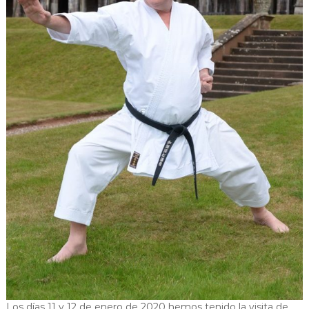
Los días 11 y 12 de enero de 2020 hemos tenido la visita de