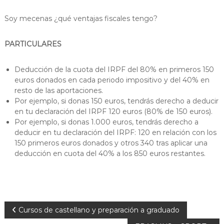
Soy mecenas ¿qué ventajas fiscales tengo?
PARTICULARES
Deducción de la cuota del IRPF del 80% en primeros 150
euros donados en cada periodo impositivo y del 40% en
resto de las aportaciones.
Por ejemplo, si donas 150 euros, tendrás derecho a deducir
en tu declaración del IRPF 120 euros (80% de 150 euros).
Por ejemplo, si donas 1.000 euros, tendrás derecho a
deducir en tu declaración del IRPF: 120 en relación con los
150 primeros euros donados y otros 340 tras aplicar una
deducción en cuota del 40% a los 850 euros restantes.
N
Cursos de castellano y preparación a graduado